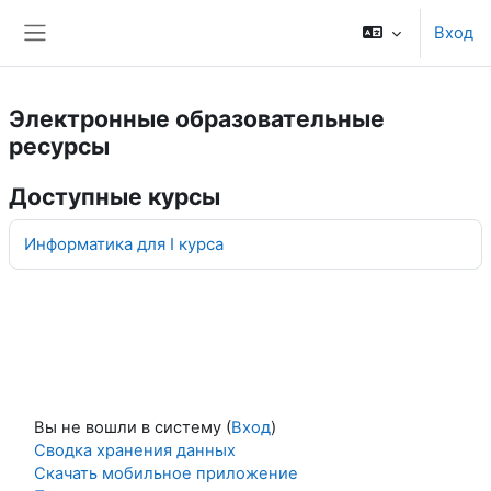
Перейти к основному содержанию
Вход
Боковая панель
Электронные образовательные
ресурсы
Доступные курсы
Информатика для I курса
Вы не вошли в систему (
Вход
)
Сводка хранения данных
Скачать мобильное приложение